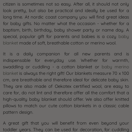
citizen is sometimes not so easy. After all, it should not only
look pretty, but also be practical and ideally be used for a
long time. At nordic coast company you will find great ideas
for baby gifts. No matter what the occasion - whether for a
baptism, birth, birthday, baby shower party or name day. A
special, popular gift for parents and babies is a cozy
baby
blanket
made of soft, breathable cotton or merino wool.
It is a daily companion for all new parents and is
indispensable for everyday use. Whether for warmth,
swaddling or cuddling - a cotton blanket or
baby merino
blanket
is always the right gift! Our blankets measure 70 x 100
cm, are breathable and therefore ideal for delicate baby skin.
They are also made of Oekotex certified wool, are easy to
care for, do not lint and therefore offer all the comfort that a
high-quality baby blanket should offer. We also offer knitted
pillows to match our cute cotton blankets in a classic cable
pattern design.
A great gift that you will benefit from even beyond your
toddler years. They can be used for decoration, for cuddling