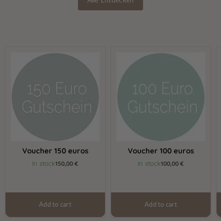
Voucher
Voucher
150
100
euros
euros
Voucher 150 euros
Voucher 100 euros
In stock
In stock
150,00 €
100,00 €
Add to cart
Add to cart