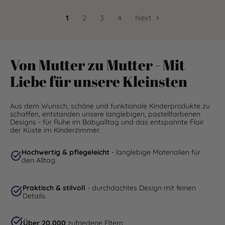
1
2
3
4
Next
Von Mutter zu Mutter - Mit
Liebe für unsere Kleinsten
Aus dem Wunsch, schöne und funktionale Kinderprodukte zu
schaffen, entstanden unsere langlebigen, pastellfarbenen
Designs - für Ruhe im Babyalltag und das entspannte Flair
der Küste im Kinderzimmer.
Hochwertig & pflegeleicht
- langlebige Materialien für
den Alltag.
Praktisch & stilvoll
- durchdachtes Design mit feinen
Details.
Über 20.000
zufriedene Eltern