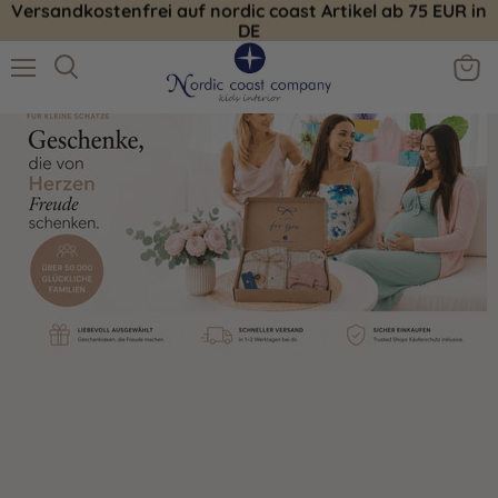
Versandkostenfrei auf nordic coast Artikel ab 75 EUR in
DE
Menu
View
Search
cart