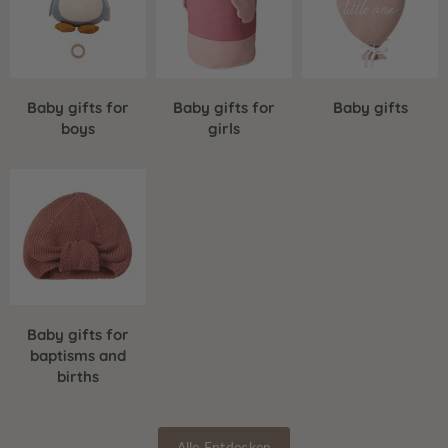
Baby gifts for
Baby gifts for
Baby gifts
boys
girls
Baby gifts for
baptisms and
births
Alle Entdecken