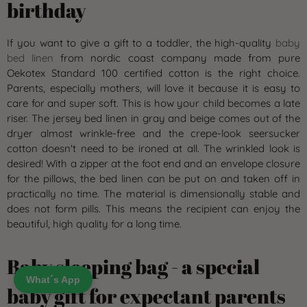
birthday
If you want to give a gift to a toddler, the high-quality
baby
bed linen
from nordic coast company made from pure
Oekotex Standard 100 certified cotton is the right choice.
Parents, especially mothers, will love it because it is easy to
care for and super soft. This is how your child becomes a late
riser. The jersey bed linen in gray and beige comes out of the
dryer almost wrinkle-free and the crepe-look seersucker
cotton doesn't need to be ironed at all. The wrinkled look is
desired! With a zipper at the foot end and an envelope closure
for the pillows, the bed linen can be put on and taken off in
practically no time. The material is dimensionally stable and
does not form pills. This means the recipient can enjoy the
beautiful, high quality for a long time.
Baby sleeping bag - a special
What´s App
baby gift for expectant parents