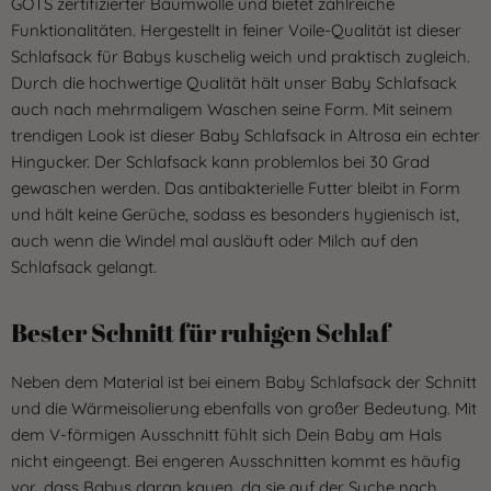
GOTS zertifizierter Baumwolle und bietet zahlreiche
Funktionalitäten. Hergestellt in feiner Voile-Qualität ist dieser
Schlafsack für Babys kuschelig weich und praktisch zugleich.
Durch die hochwertige Qualität hält unser Baby Schlafsack
auch nach mehrmaligem Waschen seine Form. Mit seinem
trendigen Look ist dieser Baby Schlafsack in Altrosa ein echter
Hingucker. Der Schlafsack kann problemlos bei 30 Grad
gewaschen werden. Das antibakterielle Futter bleibt in Form
und hält keine Gerüche, sodass es besonders hygienisch ist,
auch wenn die Windel mal ausläuft oder Milch auf den
Schlafsack gelangt.
Bester Schnitt für ruhigen Schlaf
Neben dem Material ist bei einem Baby Schlafsack der Schnitt
und die Wärmeisolierung ebenfalls von großer Bedeutung. Mit
dem V-förmigen Ausschnitt fühlt sich Dein Baby am Hals
nicht eingeengt. Bei engeren Ausschnitten kommt es häufig
vor, dass Babys daran kauen, da sie auf der Suche nach