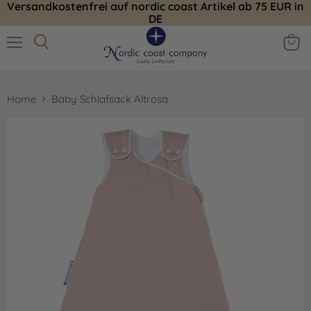
Versandkostenfrei auf nordic coast Artikel ab 75 EUR in
DE
Menü
Ware
Suchen
anzei
Home
Baby Schlafsack Altrosa