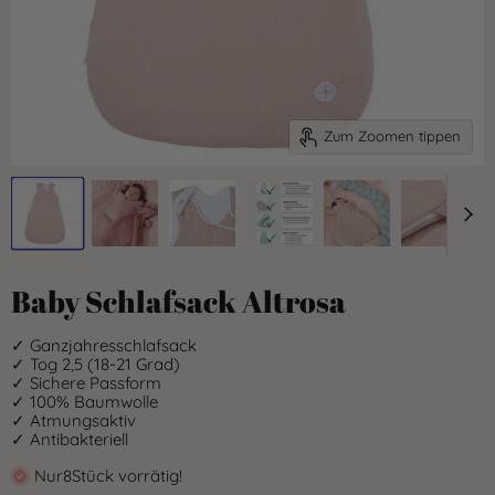
Zum Zoomen tippen
Baby Schlafsack Altrosa
✓ Ganzjahresschlafsack
✓ Tog 2,5 (18-21 Grad)
✓ Sichere Passform
✓ 100% Baumwolle
✓ Atmungsaktiv
✓ Antibakteriell
Nur
8
Stück vorrätig!