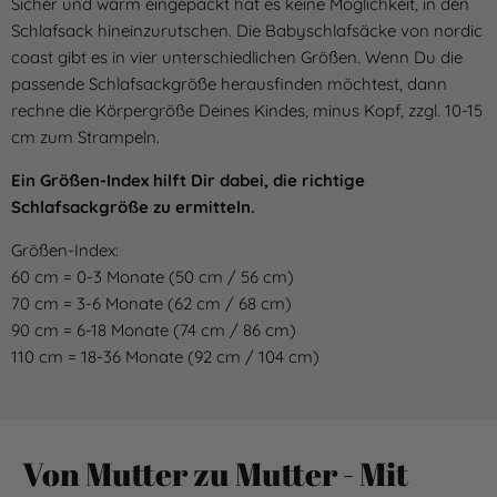
Sicher und warm eingepackt hat es keine Möglichkeit, in den
Schlafsack hineinzurutschen. Die Babyschlafsäcke von nordic
coast gibt es in vier unterschiedlichen Größen. Wenn Du die
passende Schlafsackgröße herausfinden möchtest, dann
rechne die Körpergröße Deines Kindes, minus Kopf, zzgl. 10-15
cm zum Strampeln.
Ein Größen-Index hilft Dir dabei, die richtige
Schlafsackgröße zu ermitteln.
Größen-Index:
60 cm = 0-3 Monate (50 cm / 56 cm)
70 cm = 3-6 Monate (62 cm / 68 cm)
90 cm = 6-18 Monate (74 cm / 86 cm)
110 cm = 18-36 Monate (92 cm / 104 cm)
Von Mutter zu Mutter - Mit