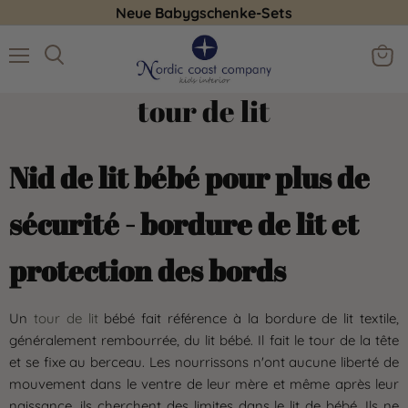
Versandkostenfrei auf nordic coast Artikel ab 75 EUR in
DE
Menu
Voir
Rechercher
le
tour de lit
panie
Nid de lit bébé pour plus de
sécurité - bordure de lit et
protection des bords
Un
tour de lit
bébé
fait référence à la bordure de lit textile,
généralement rembourrée, du lit bébé. Il fait le tour de la tête
et se fixe au berceau. Les nourrissons n'ont aucune liberté de
mouvement dans le ventre de leur mère et même après leur
naissance, ils cherchent des limites dans le lit de bébé. Ils ne