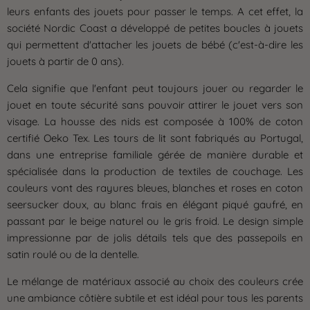
leurs enfants des jouets pour passer le temps. A cet effet, la
société Nordic Coast a développé de petites boucles à jouets
qui permettent d'attacher les jouets de bébé (c'est-à-dire les
jouets à partir de 0 ans).
Cela signifie que l'enfant peut toujours jouer ou regarder le
jouet en toute sécurité sans pouvoir attirer le jouet vers son
visage. La housse des nids est composée à 100% de coton
certifié Oeko Tex. Les tours de lit sont fabriqués au Portugal,
dans une entreprise familiale gérée de manière durable et
spécialisée dans la production de textiles de couchage. Les
couleurs vont des rayures bleues, blanches et roses en coton
seersucker doux, au blanc frais en élégant piqué gaufré, en
passant par le beige naturel ou le gris froid. Le design simple
impressionne par de jolis détails tels que des passepoils en
satin roulé ou de la dentelle.
Le mélange de matériaux associé au choix des couleurs crée
une ambiance côtière subtile et est idéal pour tous les parents