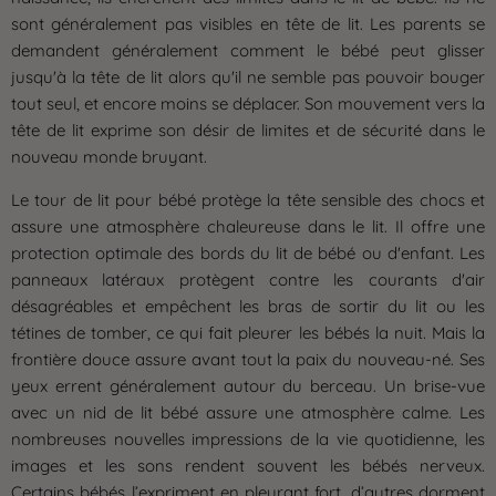
sont généralement pas visibles en tête de lit. Les parents se
demandent généralement comment le bébé peut glisser
jusqu'à la tête de lit alors qu'il ne semble pas pouvoir bouger
tout seul, et encore moins se déplacer. Son mouvement vers la
tête de lit exprime son désir de limites et de sécurité dans le
nouveau monde bruyant.
Le tour de lit pour bébé protège la tête sensible des chocs et
assure une atmosphère chaleureuse dans le lit. Il offre une
protection optimale des bords du lit de bébé ou d'enfant. Les
panneaux latéraux protègent contre les courants d'air
désagréables et empêchent les bras de sortir du lit ou les
tétines de tomber, ce qui fait pleurer les bébés la nuit. Mais la
frontière douce assure avant tout la paix du nouveau-né. Ses
yeux errent généralement autour du berceau. Un brise-vue
avec un nid de lit bébé assure une atmosphère calme. Les
nombreuses nouvelles impressions de la vie quotidienne, les
images et les sons rendent souvent les bébés nerveux.
Certains bébés l’expriment en pleurant fort, d’autres dorment